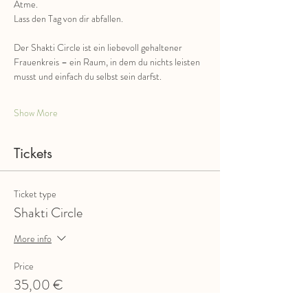
Atme.
Lass den Tag von dir abfallen.
Der Shakti Circle ist ein liebevoll gehaltener 
Frauenkreis – ein Raum, in dem du nichts leisten 
musst und einfach du selbst sein darfst.
Show More
Tickets
Ticket type
Shakti Circle
More info
Price
35,00 €
+0,88 € ticket service fee