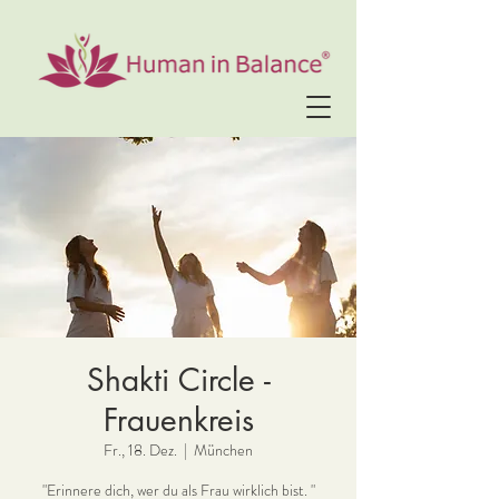
Shakti Circle -
Frauenkreis
Fr., 18. Dez.
  |  
München