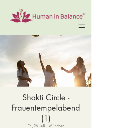
Shakti Circle -
Frauentempelabend
(1)
Fr., 26. Juli
  |  
München