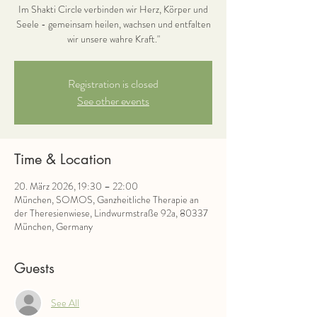
Im Shakti Circle verbinden wir Herz, Körper und
Seele - gemeinsam heilen, wachsen und entfalten
Registration is closed
See other events
Time & Location
20. März 2026, 19:30 – 22:00
München, SOMOS, Ganzheitliche Therapie an
der Theresienwiese, Lindwurmstraße 92a, 80337
München, Germany
Guests
See All