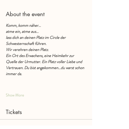
About the event
Komm, komm näher...
atme ein, atme aus...
lass dich an deinen Platz im Circle der 
Schwesternschaft führen.
Wir verehren deinen Platz.
Ein Ort des Erwachens, eine Heimkehr zur 
Quelle der Urmutter. Ein Platz voller Liebe und 
Vertrauen. Du bist angekommen...du warst schon 
immer da.
Show More
Tickets